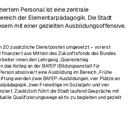
iertem Personal ist eine zentrale
ereich der Elementarpädagogik. Die Stadt
sem mit einer gezielten Ausbildungsoffensive.
n 20 zusätzliche Dienstposten umgesetzt – vorerst
d finanziert aus Mitteln des Zukunftsfonds des Bundes.
rbeiter:innen den Lehrgang „Quereinstieg
n das Kolleg an der BAfEP (Bildungsanstalt für
Person absolviert eine Ausbildung im Bereich „Frühe
stiftung werden zwei BAfEP-Ausbildungen, vier Plätze an
alpädagogik, zwei Freiwillige im Sozialjahr und vier
ziert. Zusätzlich führt die Stadt laufend Gespräche mit
duelle Qualifizierungswege aktiv zu begleiten und gezielt