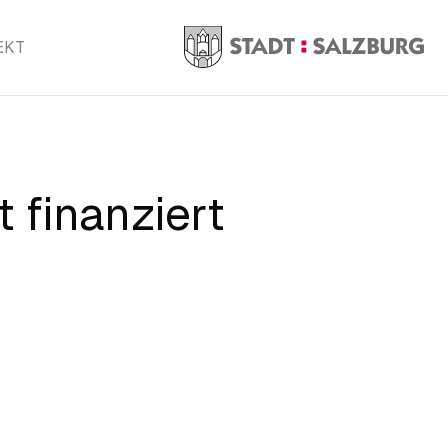
EKT
 finanziert