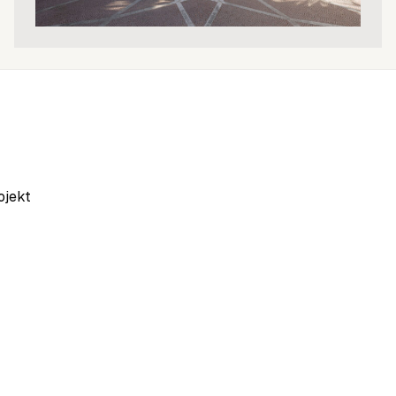
ojekt