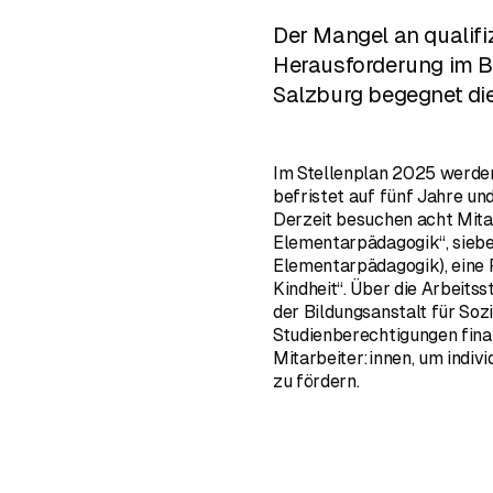
Der Mangel an qualifiz
Herausforderung im B
Salzburg begegnet die
Im Stellenplan 2025 werde
befristet auf fünf Jahre un
Derzeit besuchen acht Mita
Elementarpädagogik“, siebe
Elementarpädagogik), eine 
Kindheit“. Über die Arbeits
der Bildungsanstalt für Sozi
Studienberechtigungen finan
Mitarbeiter:innen, um indivi
zu fördern.