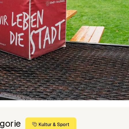
gorie
Kultur & Sport