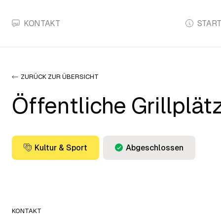
KONTAKT
START
ZURÜCK ZUR ÜBERSICHT
Öffentliche Grillplät
Kultur & Sport
Abgeschlossen
KONTAKT