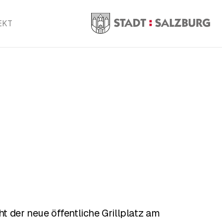
EKT
eht der neue öffentliche Grillplatz am