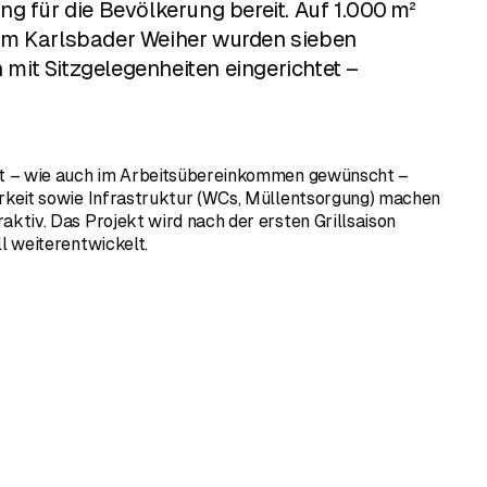
g für die Bevölkerung bereit. Auf 1.000 m²
m Karlsbader Weiher wurden sieben
n mit Sitzgelegenheiten eingerichtet –
st – wie auch im Arbeitsübereinkommen gewünscht –
arkeit sowie Infrastruktur (WCs, Müllentsorgung) machen
aktiv. Das Projekt wird nach der ersten Grillsaison
ll weiterentwickelt.