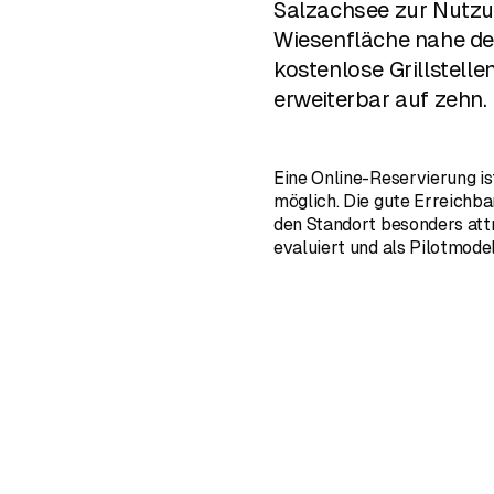
Salzachsee zur Nutzun
Wiesenfläche nahe de
kostenlose Grillstelle
erweiterbar auf zehn.
Eine Online-Reservierung i
möglich. Die gute Erreichb
den Standort besonders attr
evaluiert und als Pilotmode