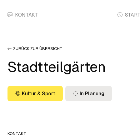
KONTAKT
START
ZURÜCK ZUR ÜBERSICHT
Stadtteilgärten
Kultur & Sport
In Planung
KONTAKT