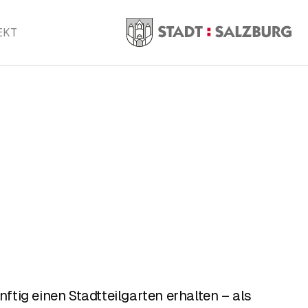
EKT
ünftig einen Stadtteilgarten erhalten – als