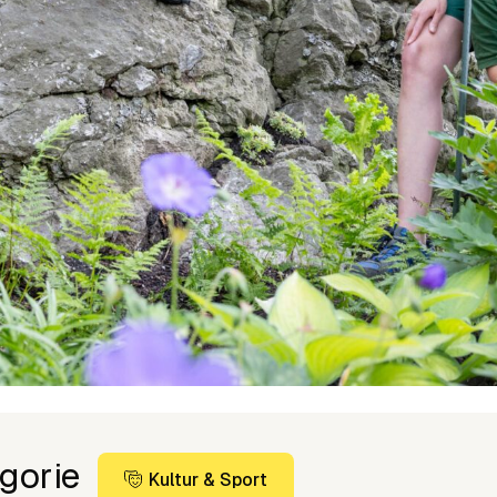
gorie
Kultur & Sport