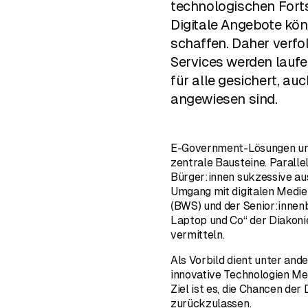
technologischen Forts
Digitale Angebote kön
schaffen. Daher verfol
Services werden laufe
für alle gesichert, au
angewiesen sind.
E-Government-Lösungen und 
zentrale Bausteine. Parall
Bürger:innen sukzessive au
Umgang mit digitalen Medie
(BWS) und der Senior:innenb
Laptop und Co“ der Diakonie
vermitteln.
Als Vorbild dient unter and
innovative Technologien Me
Ziel ist es, die Chancen de
zurückzulassen.