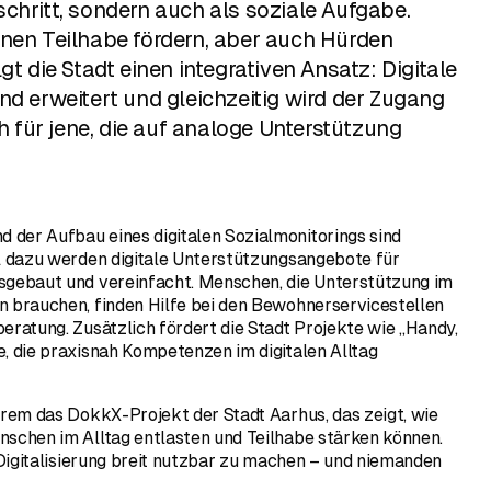
chritt, sondern auch als soziale Aufgabe.
nen Teilhabe fördern, aber auch Hürden
gt die Stadt einen integrativen Ansatz: Digitale
nd erweitert und gleichzeitig wird der Zugang
ch für jene, die auf analoge Unterstützung
der Aufbau eines digitalen Sozialmonitorings sind
el dazu werden digitale Unterstützungsangebote für
sgebaut und vereinfacht. Menschen, die Unterstützung im
n brauchen, finden Hilfe bei den Bewohnerservicestellen
eratung. Zusätzlich fördert die Stadt Projekte wie „Handy,
, die praxisnah Kompetenzen im digitalen Alltag
erem das DokkX-Projekt der Stadt Aarhus, das zeigt, wie
nschen im Alltag entlasten und Teilhabe stärken können.
r Digitalisierung breit nutzbar zu machen – und niemanden