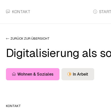
KONTAKT
START
ZURÜCK ZUR ÜBERSICHT
Digitalisierung als 
Wohnen & Soziales
In Arbeit
KONTAKT