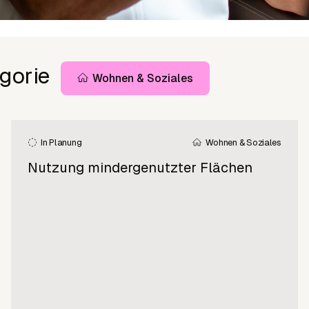
gorie
Wohnen & Soziales
In Planung
Wohnen & Soziales
Nutzung mindergenutzter Flächen