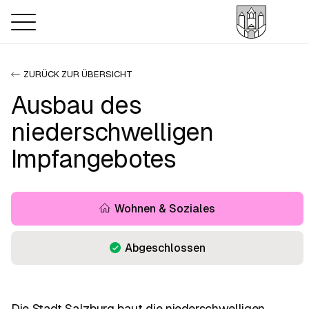
ZURÜCK ZUR ÜBERSICHT
Ausbau des
niederschwelligen
Impfangebotes
Wohnen & Soziales
Abgeschlossen
Die Stadt Salzburg baut die niederschwelligen